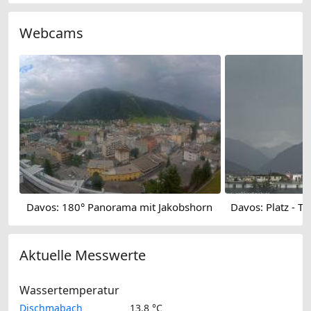
Webcams
Davos: 180° Panorama mit Jakobshorn
Aktuelle Messwerte
Wassertemperatur
Dischmabach
13.8 °C