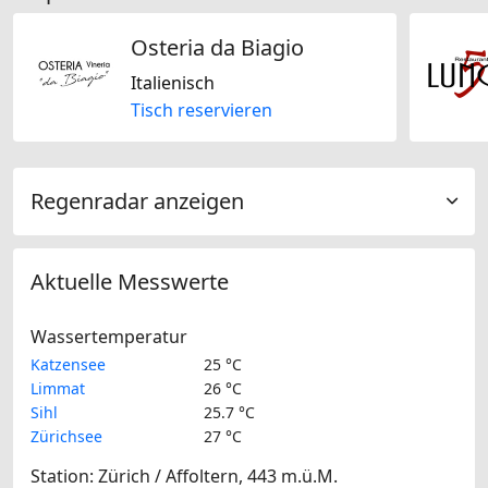
Osteria da Biagio
Italienisch
Tisch reservieren
Regenradar anzeigen
Aktuelle Messwerte
Wassertemperatur
Katzensee
25 °C
Limmat
26 °C
Sihl
25.7 °C
Zürichsee
27 °C
Station: Zürich / Affoltern, 443 m.ü.M.