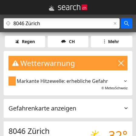
Regen
CH
Mehr
Wetterwarnung
Markante Hitzewelle: erhebliche Gefahr
©
MeteoSchweiz
Gefahrenkarte anzeigen
8046 Zürich
32°