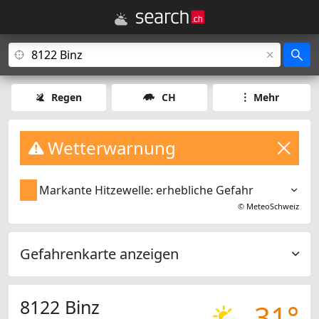
Regen
CH
Mehr
Wetterwarnung
Markante Hitzewelle: erhebliche Gefahr
©
MeteoSchweiz
Gefahrenkarte anzeigen
8122 Binz
31°