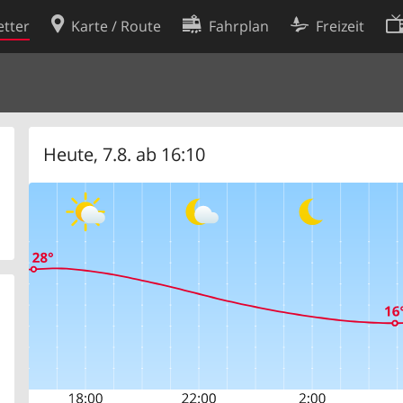
tter
Karte / Route
Fahrplan
Freizeit
Cookie-Richtlinie
ingungen
Cookie-Einstellungen
rklärung
Entwickler
Heute, 7.8. ab 16:10