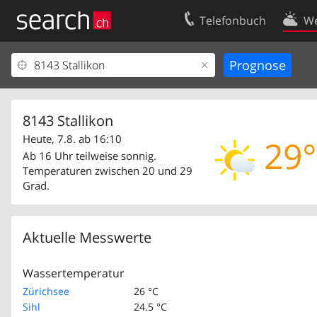
Telefonbuch
We
Ihr Eintrag
Kontakt
Kundencenter Geschäftskunden
Nutzungsbed
Impressum
Datenschutze
8143 Stallikon
Heute, 7.8. ab 16:10
29°
Ab 16 Uhr teilweise sonnig.
Temperaturen zwischen 20 und 29
Grad.
Aktuelle Messwerte
Wassertemperatur
Zürichsee
26 °C
Sihl
24.5 °C