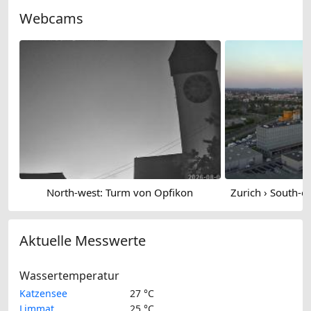
Webcams
North-west: Turm von Opfikon
Aktuelle Messwerte
Wassertemperatur
Katzensee
27 °C
Limmat
25 °C