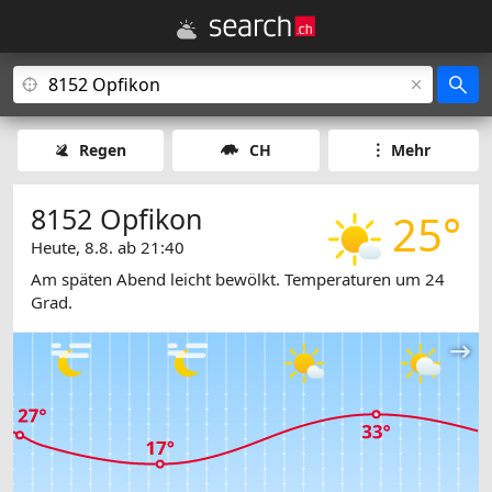
Regen
CH
Mehr
8152 Opfikon
25°
Heute, 8.8. ab 21:40
Am späten Abend leicht bewölkt. Temperaturen um 24
Grad.