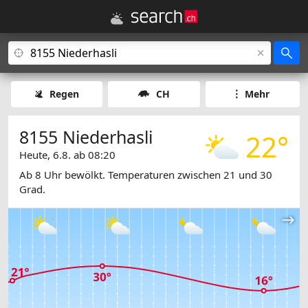
Regen
CH
Mehr
8155 Niederhasli
22°
Heute, 6.8. ab 08:20
Ab 8 Uhr bewölkt. Temperaturen zwischen 21 und 30
Grad.