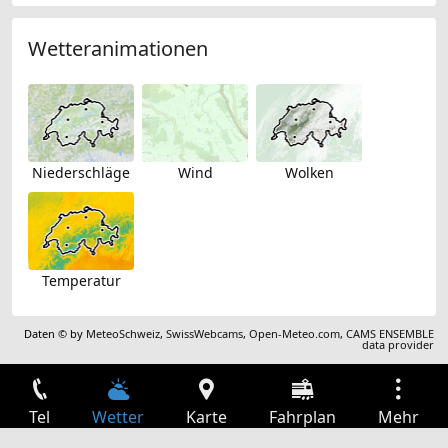
Wetteranimationen
Niederschläge
Wind
Wolken
Temperatur
Daten © by
MeteoSchweiz
,
SwissWebcams
,
Open-Meteo.com
,
CAMS ENSEMBLE
data provider
Tel
Wetter
Karte
Fahrplan
Mehr