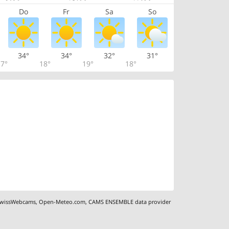
Do
Fr
Sa
So
34°
34°
32°
31°
7°
18°
19°
18°
wissWebcams
,
Open-Meteo.com
,
CAMS ENSEMBLE data provider