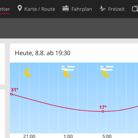
tter
Karte / Route
Fahrplan
Freizeit
Cookie-Richtlinie
ingungen
Cookie-Einstellungen
rklärung
Entwickler
Heute, 8.8. ab 19:30