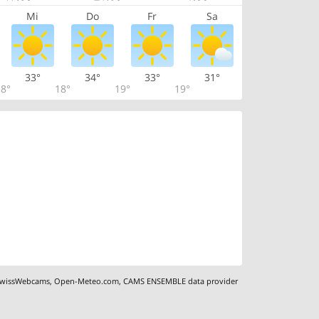
Mi
Do
Fr
Sa
33°
34°
33°
31°
8°
18°
19°
19°
wissWebcams
,
Open-Meteo.com
,
CAMS ENSEMBLE data provider