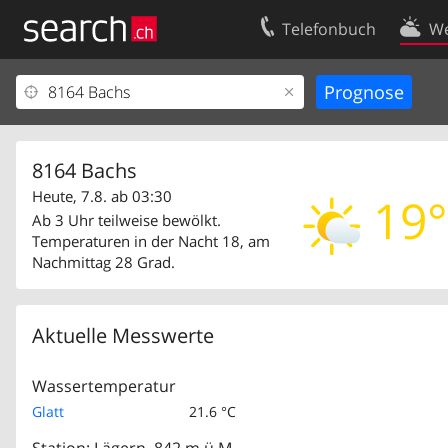
Telefonbuch
We
Ihr Eintrag
Kontakt
Kundencenter Geschäftskunden
Nutzungsbed
Impressum
Datenschutze
8164 Bachs
Heute, 7.8. ab 03:30
19°
Ab 3 Uhr teilweise bewölkt.
Temperaturen in der Nacht 18, am
Nachmittag 28 Grad.
Aktuelle Messwerte
Wassertemperatur
Glatt
21.6 °C