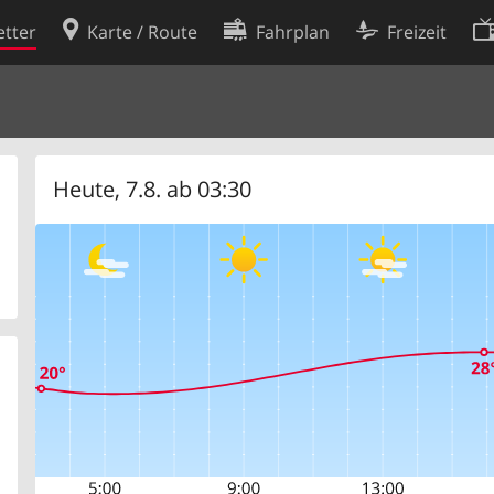
tter
Karte / Route
Fahrplan
Freizeit
Cookie-Richtlinie
ingungen
Cookie-Einstellungen
rklärung
Entwickler
Heute, 7.8. ab 03:30