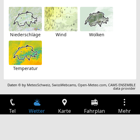
Niederschläge
Wind
Wolken
Temperatur
Daten © by
MeteoSchweiz
,
SwissWebcams
,
Open-Meteo.com
,
CAMS ENSEMBLE
data provider
Tel
Wetter
Karte
Fahrplan
Mehr
Anmelden