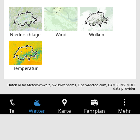
Niederschläge
Wind
Wolken
Temperatur
Daten © by
MeteoSchweiz
,
SwissWebcams
,
Open-Meteo.com
,
CAMS ENSEMBLE
data provider
Tel
Wetter
Karte
Fahrplan
Mehr
Anmelden