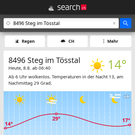
Regen
CH
Mehr
8496 Steg im Tösstal
14°
Heute, 8.8. ab 06:40
Ab 6 Uhr wolkenlos. Temperaturen in der Nacht 13, am
Nachmittag 29 Grad.