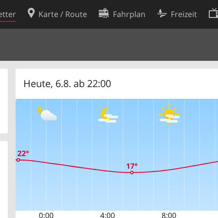
tter
Karte / Route
Fahrplan
Freizeit
Cookie-Richtlinie
ingungen
Cookie-Einstellungen
rklärung
Entwickler
Heute, 6.8. ab 22:00