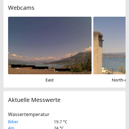
Webcams
East
North-ea
Aktuelle Messwerte
Wassertemperatur
Biber
19.7 °C
Alp
24 °C