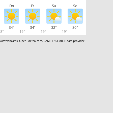
Do
Fr
Sa
So
34°
34°
32°
30°
8°
19°
19°
19°
wissWebcams
,
Open-Meteo.com
,
CAMS ENSEMBLE data provider