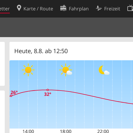
tter
Karte / Route
Fahrplan
Freizeit
Cookie-Richtlinie
ingungen
Cookie-Einstellungen
rklärung
Entwickler
Heute, 8.8. ab 12:50