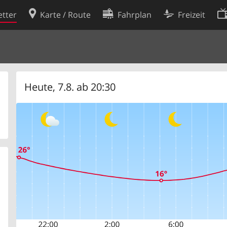
tter
Karte / Route
Fahrplan
Freizeit
Cookie-Richtlinie
ingungen
Cookie-Einstellungen
rklärung
Entwickler
Heute, 7.8. ab 20:30