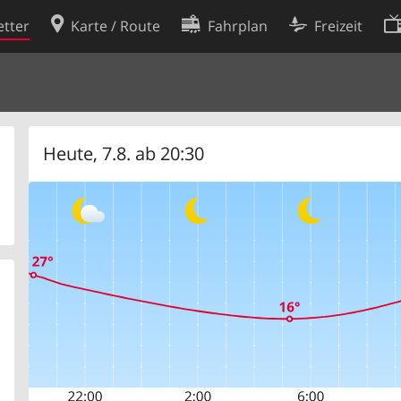
tter
Karte / Route
Fahrplan
Freizeit
Cookie-Richtlinie
ingungen
Cookie-Einstellungen
rklärung
Entwickler
Heute, 7.8. ab 20:30