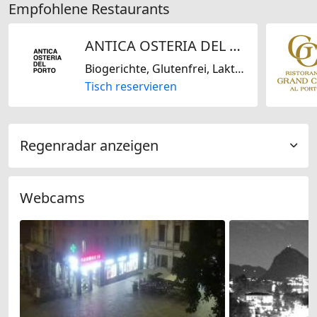
Empfohlene Restaurants
ANTICA OSTERIA DEL PORTO
Biogerichte, Glutenfrei, Laktosefrei, Nussfrei, Italienisch, Schweizerisch
Tisch reservieren
Regenradar anzeigen
Webcams