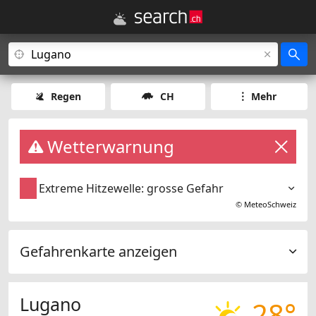
Regen
CH
Mehr
Wetterwarnung
Extreme Hitzewelle: grosse Gefahr
©
MeteoSchweiz
Gefahrenkarte anzeigen
Lugano
28°