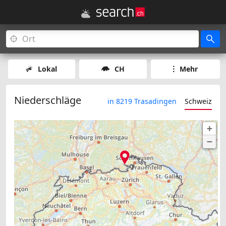
Lokal
CH
Mehr
Niederschläge
in 8219 Trasadingen
Schweiz
+
−