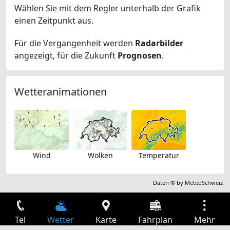
Wählen Sie mit dem Regler unterhalb der Grafik
einen Zeitpunkt aus.
Für die Vergangenheit werden
Radarbilder
angezeigt, für die Zukunft
Prognosen
.
Wetteranimationen
Wind
Wolken
Temperatur
Daten © by
MeteoSchweiz
Tel
Wetter
Karte
Fahrplan
Mehr