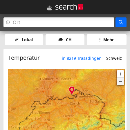
Lokal
CH
Mehr
Temperatur
in 8219 Trasadingen
Schweiz
+
−