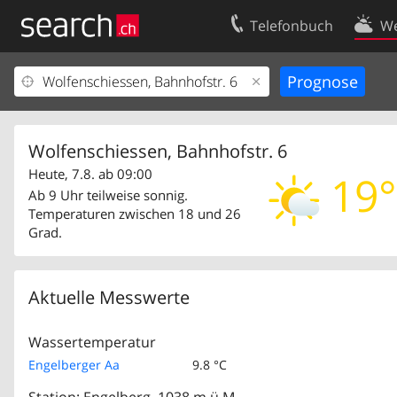
Telefonbuch
We
Ihr Eintrag
Kontakt
Kundencenter Geschäftskunden
Nutzungsbed
Impressum
Datenschutze
Wolfenschiessen, Bahnhofstr. 6
Heute, 7.8. ab 09:00
19°
Ab 9 Uhr teilweise sonnig.
Temperaturen zwischen 18 und 26
Grad.
Aktuelle Messwerte
Wassertemperatur
Engelberger Aa
9.8 °C