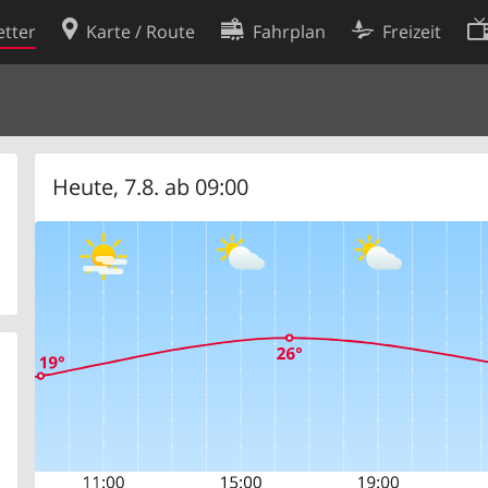
tter
Karte / Route
Fahrplan
Freizeit
Cookie-Richtlinie
ingungen
Cookie-Einstellungen
rklärung
Entwickler
Heute, 7.8. ab 09:00