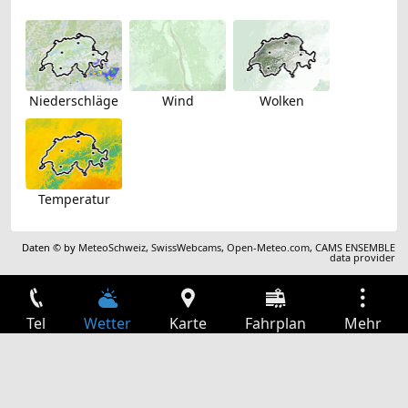
Niederschläge
Wind
Wolken
Temperatur
Daten © by
MeteoSchweiz
,
SwissWebcams
,
Open-Meteo.com
,
CAMS ENSEMBLE
data provider
Tel
Wetter
Karte
Fahrplan
Mehr
Anmelden