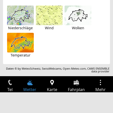
Niederschläge
Wind
Wolken
Temperatur
Daten © by
MeteoSchweiz
,
SwissWebcams
,
Open-Meteo.com
,
CAMS ENSEMBLE
data provider
Tel
Wetter
Karte
Fahrplan
Mehr
Anmelden