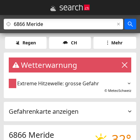
Regen
CH
Mehr
Wetterwarnung
Extreme Hitzewelle: grosse Gefahr
©
MeteoSchweiz
Gefahrenkarte anzeigen
6866 Meride
32°