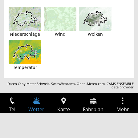
Niederschläge
Wind
Wolken
Temperatur
Daten © by
MeteoSchweiz
,
SwissWebcams
,
Open-Meteo.com
,
CAMS ENSEMBLE
data provider
Tel
Wetter
Karte
Fahrplan
Mehr
Anmelden