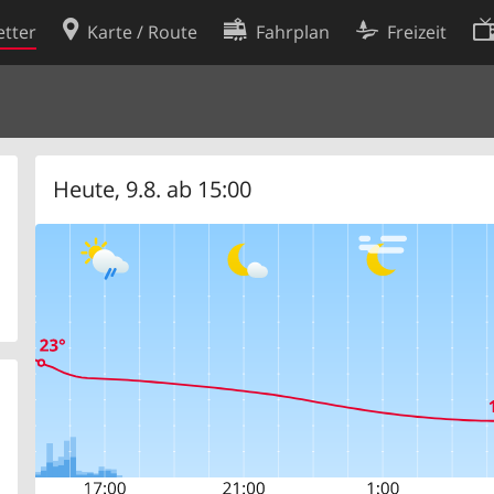
tter
Karte / Route
Fahrplan
Freizeit
Cookie-Richtlinie
ingungen
Cookie-Einstellungen
rklärung
Entwickler
Heute, 9.8. ab 15:00