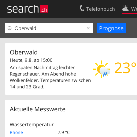
Telefonbuch
We
Ihr Eintrag
Kontakt
Kundencenter Geschäftskunden
Nutzungsbed
Impressum
Datenschutze
Oberwald
Heute, 9.8. ab 15:00
23°
Am späten Nachmittag leichter
Regenschauer. Am Abend hohe
Wolkenfelder. Temperaturen zwischen
14 und 23 Grad.
Aktuelle Messwerte
Wassertemperatur
Rhone
7.9 °C